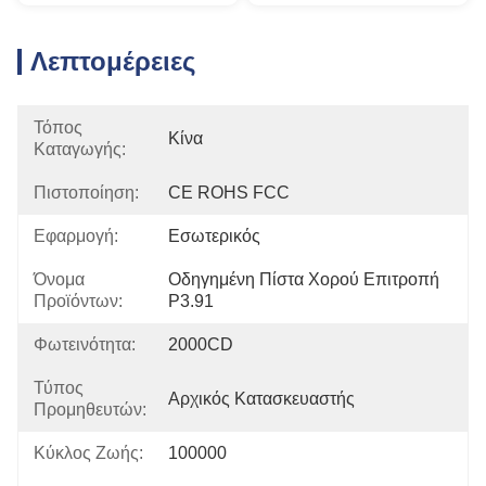
Λεπτομέρειες
Τόπος
Κίνα
Καταγωγής:
Πιστοποίηση:
CE ROHS FCC
Εφαρμογή:
Εσωτερικός
Όνομα
Οδηγημένη Πίστα Χορού Επιτροπή 
Προϊόντων:
P3.91
Φωτεινότητα:
2000CD
Τύπος
Αρχικός Κατασκευαστής
Προμηθευτών:
Κύκλος Ζωής:
100000