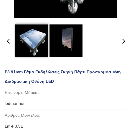
P3.91mm Γάμα Εκδηλώσεις Σκηνή Πάρτι Προσαρμοσμένη
Διαδραστική Οθόνη LED
Επωνυμία Μάρκας:
ledmanner
Αριθμός Μοντέλου:
Lm-F3.91