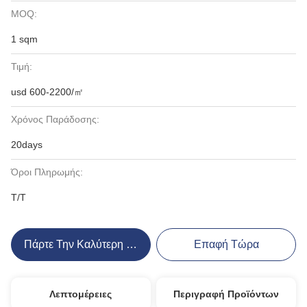
MOQ:
1 sqm
Τιμή:
usd 600-2200/㎡
Χρόνος Παράδοσης:
20days
Όροι Πληρωμής:
T/T
Πάρτε Την Καλύτερη Τιμή
Επαφή Τώρα
Λεπτομέρειες
Περιγραφή Προϊόντων