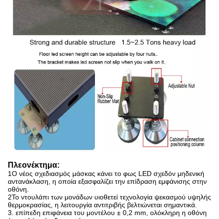
Πλεονέκτημα:
1Ο νέος σχεδιασμός μάσκας κάνει το φως LED σχεδόν μηδενική
αντανάκλαση, η οποία εξασφαλίζει την επίδραση εμφάνισης στην
οθόνη.
2Το ντουλάπι των μονάδων υιοθετεί τεχνολογία ψεκασμού υψηλής
θερμοκρασίας, η λειτουργία αντιτριβής βελτιώνεται σημαντικά.
3. επίπεδη επιφάνεια του μοντέλου ± 0,2 mm, ολόκληρη η οθόνη