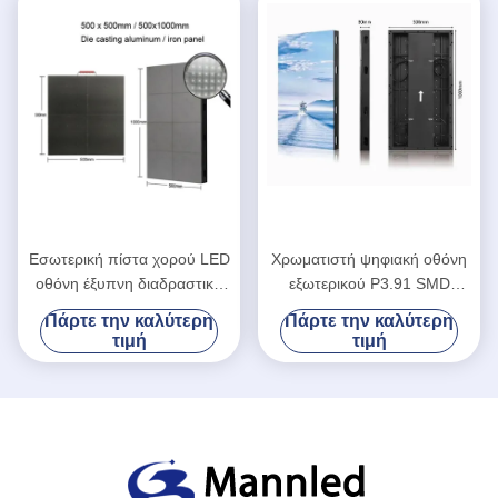
Εσωτερική πίστα χορού LED
Χρωματιστή ψηφιακή οθόνη
οθόνη έξυπνη διαδραστική
εξωτερικού P3.91 SMD
P3.91
εσωτερική ντίσκο για πάρτι
Πάρτε την καλύτερη
Πάρτε την καλύτερη
τιμή
τιμή