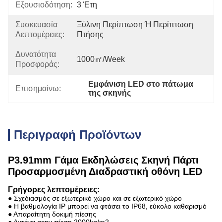
Εξουσιοδότηση:
3 Έτη
Συσκευασία
Ξύλινη Περίπτωση Ή Περίπτωση 
Λεπτομέρειες:
Πτήσης
Δυνατότητα
1000㎡/week
Προσφοράς:
Εμφάνιση LED στο πάτωμα 
Επισημαίνω:
της σκηνής
Περιγραφή Προϊόντων
P3.91mm Γάμα Εκδηλώσεις Σκηνή Πάρτι
Προσαρμοσμένη Διαδραστική οθόνη LED
Γρήγορες λεπτομέρειες:
● Σχεδιασμός σε εξωτερικό χώρο και σε εξωτερικό χώρο
● Η βαθμολογία IP μπορεί να φτάσει το IP68, εύκολο καθαρισμό
● Απαραίτητη δοκιμή πίεσης