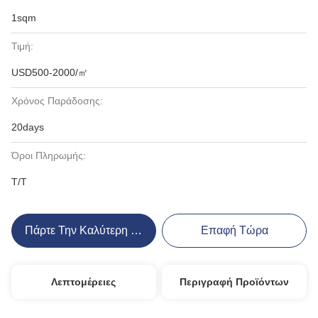
1sqm
Τιμή:
USD500-2000/㎡
Χρόνος Παράδοσης:
20days
Όροι Πληρωμής:
T/T
Πάρτε Την Καλύτερη Τιμή
Επαφή Τώρα
Λεπτομέρειες
Περιγραφή Προϊόντων