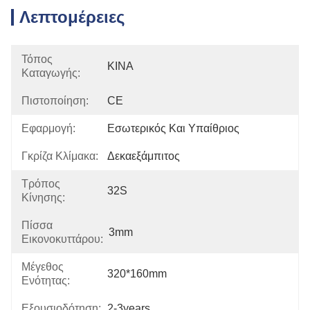
Λεπτομέρειες
Τόπος
ΚΙΝΑ
Καταγωγής:
Πιστοποίηση:
CE
Εφαρμογή:
Εσωτερικός Και Υπαίθριος
Γκρίζα Κλίμακα:
Δεκαεξάμπιτος
Τρόπος
32S
Κίνησης:
Πίσσα
3mm
Εικονοκυττάρου:
Μέγεθος
320*160mm
Ενότητας:
Εξουσιοδότηση:
2-3years