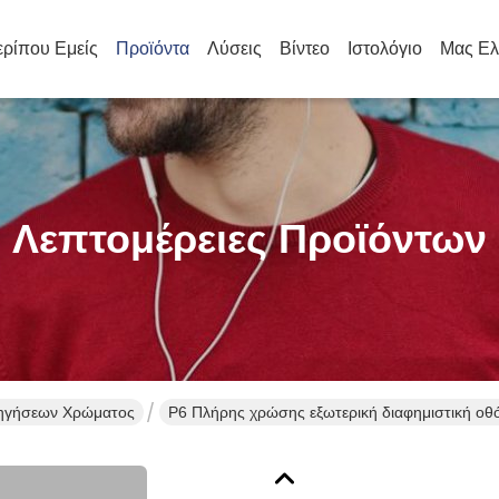
ρίπου Εμείς
Προϊόντα
Λύσεις
Βίντεο
Ιστολόγιο
Μας Ελ
Λεπτομέρειες Προϊόντων
ηγήσεων Χρώματος
P6 Πλήρης χρώσης εξωτερική διαφημιστική ο