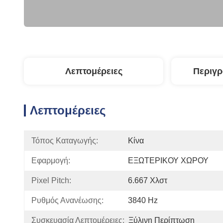
Λεπτομέρειες
Περιγ
Λεπτομέρειες
Τόπος Καταγωγής:
Κίνα
Εφαρμογή:
ΕΞΩΤΕΡΙΚΟΥ ΧΩΡΟΥ
Pixel Pitch:
6.667 Χλστ
Ρυθμός Ανανέωσης:
3840 Hz
Συσκευασία Λεπτομέρειες:
Ξύλινη Περίπτωση