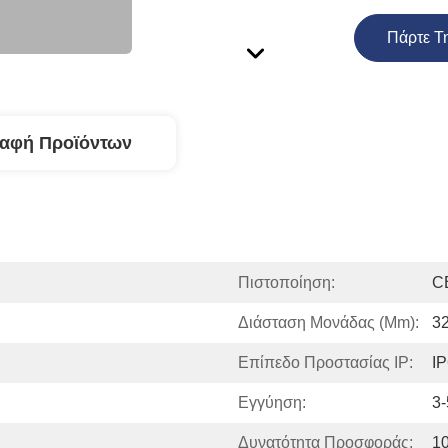
Πάρτε Τ
ραφή Προϊόντων
Πιστοποίηση:
C
Διάσταση Μονάδας (mm):
3
Επίπεδο Προστασίας IP:
I
Εγγύηση:
3-
Δυνατότητα Προσφοράς:
1