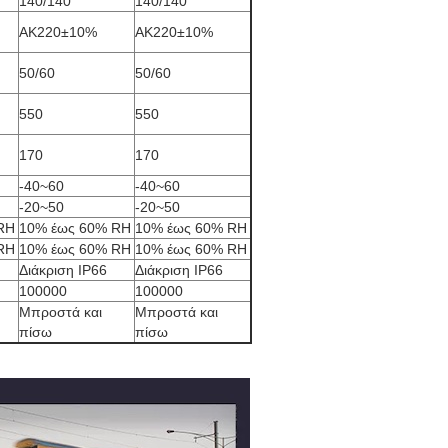
140/140
140/140
ΑΚ220±10%
ΑΚ220±10%
50/60
50/60
550
550
170
170
-40~60
-40~60
-20~50
-20~50
RH
10% έως 60% RH
10% έως 60% RH
RH
10% έως 60% RH
10% έως 60% RH
Διάκριση IP66
Διάκριση IP66
100000
100000
Μπροστά και
Μπροστά και
πίσω
πίσω