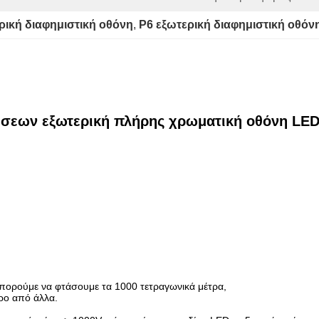
ική διαφημιστική οθόνη
, 
P6 εξωτερική διαφημιστική οθόν
ίσεων εξωτερική πλήρης χρωματική οθόνη LE
μπορούμε να φτάσουμε τα 1000 τετραγωνικά μέτρα,
ρο από άλλα.