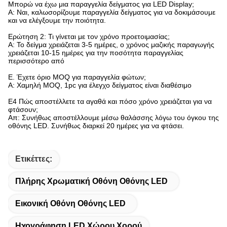
Μπορώ να έχω μια παραγγελία δείγματος για LED Display;
Α: Ναι, καλωσορίζουμε παραγγελία δείγματος για να δοκιμάσουμε
και να ελέγξουμε την ποιότητα.
Ερώτηση 2: Τι γίνεται με τον χρόνο προετοιμασίας;
Α: Το δείγμα χρειάζεται 3-5 ημέρες, ο χρόνος μαζικής παραγωγής
χρειάζεται 10-15 ημέρες για την ποσότητα παραγγελίας
περισσότερο από
Ε. Έχετε όριο MOQ για παραγγελία φώτων;
Α: Χαμηλή MOQ, 1pc για έλεγχο δείγματος είναι διαθέσιμο
Ε4 Πώς αποστέλλετε τα αγαθά και πόσο χρόνο χρειάζεται για να
φτάσουν;
Απ: Συνήθως αποστέλλουμε μέσω θαλάσσης λόγω του όγκου της
οθόνης LED. Συνήθως διαρκεί 20 ημέρες για να φτάσει.
Ετικέττες:
Πλήρης Χρωματική Οθόνη Οθόνης LED
Εικονική Οθόνη Οθόνης LED
Ηχογράφηση LED Χώρου Χορού