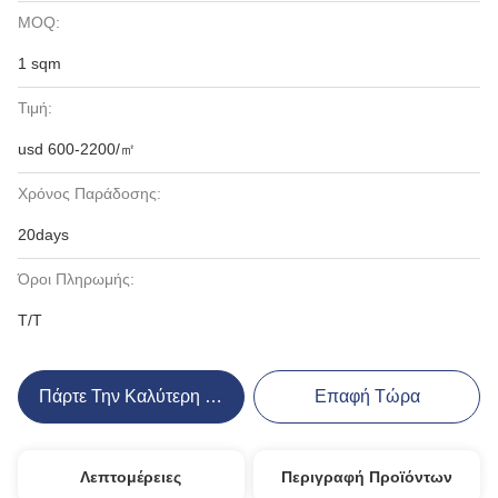
MOQ:
1 sqm
Τιμή:
usd 600-2200/㎡
Χρόνος Παράδοσης:
20days
Όροι Πληρωμής:
T/T
Πάρτε Την Καλύτερη Τιμή
Επαφή Τώρα
Λεπτομέρειες
Περιγραφή Προϊόντων