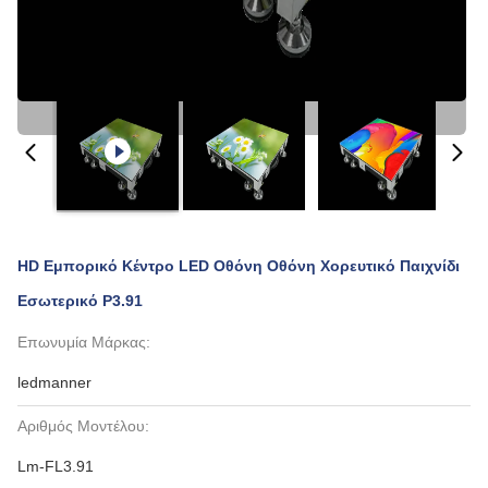
HD Εμπορικό Κέντρο LED Οθόνη Οθόνη Χορευτικό Παιχνίδι
Εσωτερικό P3.91
Επωνυμία Μάρκας:
ledmanner
Αριθμός Μοντέλου:
Lm-FL3.91