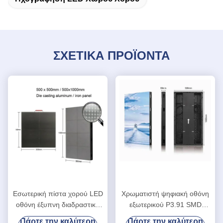
ΣΧΕΤΙΚΑ ΠΡΟΪΟΝΤΑ
Εσωτερική πίστα χορού LED
Χρωματιστή ψηφιακή οθόνη
οθόνη έξυπνη διαδραστική
εξωτερικού P3.91 SMD
P3.91
εσωτερική ντίσκο για πάρτι
Πάρτε την καλύτερη
Πάρτε την καλύτερη