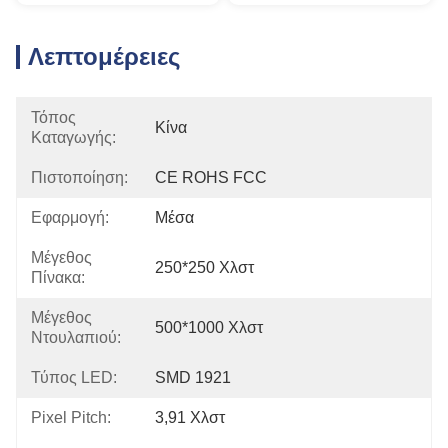
Λεπτομέρειες
Τόπος
Κίνα
Καταγωγής:
Πιστοποίηση:
CE ROHS FCC
Εφαρμογή:
Μέσα
Μέγεθος
250*250 Χλστ
Πίνακα:
Μέγεθος
500*1000 Χλστ
Ντουλαπιού:
Τύπος LED:
SMD 1921
Pixel Pitch:
3,91 Χλστ