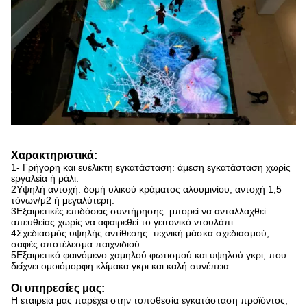
Χαρακτηριστικά:
1- Γρήγορη και ευέλικτη εγκατάσταση: άμεση εγκατάσταση χωρίς
εργαλεία ή ράλι.
2Υψηλή αντοχή: δομή υλικού κράματος αλουμινίου, αντοχή 1,5
τόνων/μ2 ή μεγαλύτερη.
3Εξαιρετικές επιδόσεις συντήρησης: μπορεί να ανταλλαχθεί
απευθείας χωρίς να αφαιρεθεί το γειτονικό ντουλάπι
4Σχεδιασμός υψηλής αντίθεσης: τεχνική μάσκα σχεδιασμού,
σαφές αποτέλεσμα παιχνιδιού
5Εξαιρετικό φαινόμενο χαμηλού φωτισμού και υψηλού γκρι, που
δείχνει ομοιόμορφη κλίμακα γκρι και καλή συνέπεια
Οι υπηρεσίες μας:
Η εταιρεία μας παρέχει στην τοποθεσία εγκατάσταση προϊόντος,