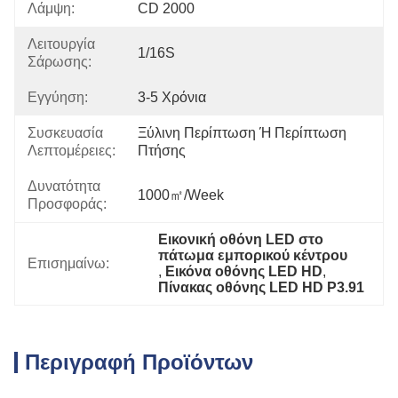
Λάμψη:
CD 2000
Λειτουργία
1/16S
Σάρωσης:
Εγγύηση:
3-5 Χρόνια
Συσκευασία
Ξύλινη Περίπτωση Ή Περίπτωση 
Λεπτομέρειες:
Πτήσης
Δυνατότητα
1000㎡/week
Προσφοράς:
Εικονική οθόνη LED στο 
πάτωμα εμπορικού κέντρου
Επισημαίνω:
, 
Εικόνα οθόνης LED HD
, 
Πίνακας οθόνης LED HD P3.91
Περιγραφή Προϊόντων