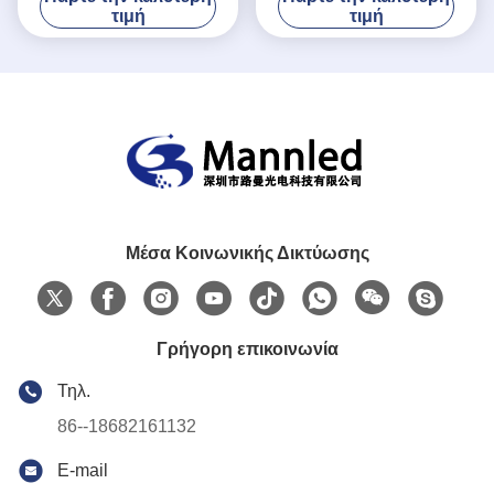
τιμή
τιμή
Μέσα Κοινωνικής Δικτύωσης
Γρήγορη επικοινωνία
Τηλ.
86--18682161132
E-mail