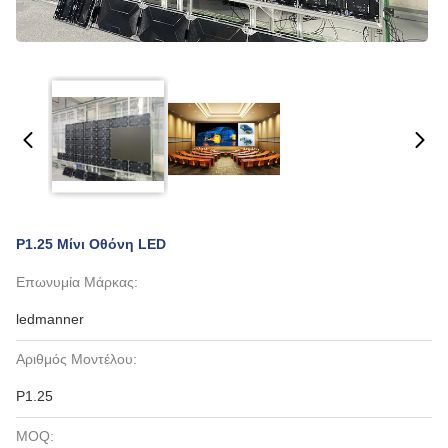
P1.25 Μίνι Οθόνη LED
Επωνυμία Μάρκας:
ledmanner
Αριθμός Μοντέλου:
P1.25
MOQ: