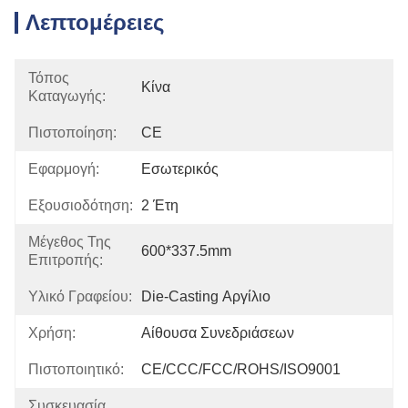
Λεπτομέρειες
Τόπος
Κίνα
Καταγωγής:
Πιστοποίηση:
CE
Εφαρμογή:
Εσωτερικός
Εξουσιοδότηση:
2 Έτη
Μέγεθος Της
600*337.5mm
Επιτροπής:
Υλικό Γραφείου:
Die-Casting Αργίλιο
Χρήση:
Αίθουσα Συνεδριάσεων
Πιστοποιητικό:
CE/CCC/FCC/ROHS/ISO9001
Συσκευασία