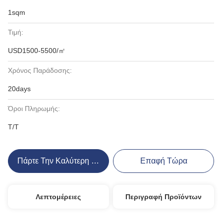
1sqm
Τιμή:
USD1500-5500/㎡
Χρόνος Παράδοσης:
20days
Όροι Πληρωμής:
T/T
Πάρτε Την Καλύτερη Τιμή
Επαφή Τώρα
Λεπτομέρειες
Περιγραφή Προϊόντων