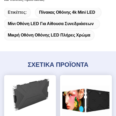
Ετικέττες:
Πίνακας Οθόνης 4k Mini LED
Μίνι Οθόνη LED Για Αίθουσα Συνεδριάσεων
Μικρή Οθόνη Οθόνης LED Πλήρες Χρώμα
ΣΧΕΤΙΚΑ ΠΡΟΪΟΝΤΑ