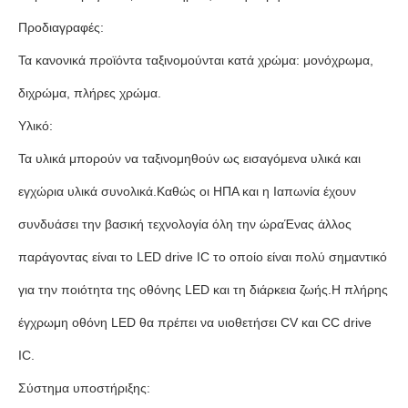
Προδιαγραφές:
Τα κανονικά προϊόντα ταξινομούνται κατά χρώμα: μονόχρωμα,
διχρώμα, πλήρες χρώμα.
Υλικό:
Τα υλικά μπορούν να ταξινομηθούν ως εισαγόμενα υλικά και
εγχώρια υλικά συνολικά.Καθώς οι ΗΠΑ και η Ιαπωνία έχουν
συνδυάσει την βασική τεχνολογία όλη την ώραΈνας άλλος
παράγοντας είναι το LED drive IC το οποίο είναι πολύ σημαντικό
για την ποιότητα της οθόνης LED και τη διάρκεια ζωής.Η πλήρης
έγχρωμη οθόνη LED θα πρέπει να υιοθετήσει CV και CC drive
IC.
Σύστημα υποστήριξης: