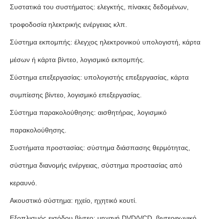
Συστατικά του συστήματος: ελεγκτής, πίνακες δεδομένων,
τροφοδοσία ηλεκτρικής ενέργειας κλπ.
Σύστημα εκπομπής: έλεγχος ηλεκτρονικού υπολογιστή, κάρτα
μέσων ή κάρτα βίντεο, λογισμικό εκπομπής.
Σύστημα επεξεργασίας: υπολογιστής επεξεργασίας, κάρτα
συμπίεσης βίντεο, λογισμικό επεξεργασίας.
Σύστημα παρακολούθησης: αισθητήρας, λογισμικό
παρακολούθησης.
Συστήματα προστασίας: σύστημα διάσπασης θερμότητας,
σύστημα διανομής ενέργειας, σύστημα προστασίας από
κεραυνό.
Ακουστικό σύστημα: ηχείο, ηχητικό κουτί.
Εξοπλισμός εισόδου βίντεο: μηχανή DVD/VCD, βιντεοφωνικό,