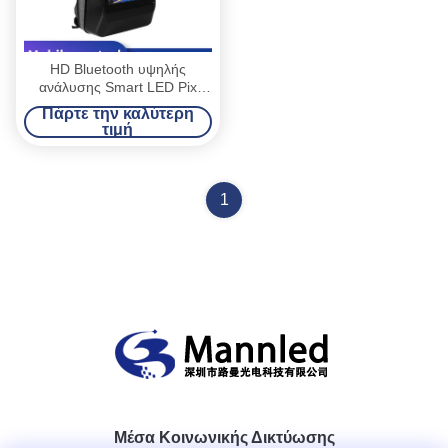
HD Bluetooth υψηλής
ανάλυσης Smart LED Pix
Mockpack
Πάρτε την καλύτερη
τιμή
1
Μέσα Κοινωνικής Δικτύωσης